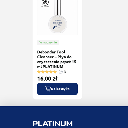
W magazynie
Debonder Tool
Cleanser – Płyn do
czyszczenia pęset 15
ml PLATINUM
3
16,00 zł
Do koszyka