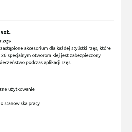
szt.
 rzęs
zastąpione akcesorium dla każdej stylistki rzęs, które
ki 26 specjalnym otworom klej jest zabezpieczony
ieczeństwo podczas aplikacji rzęs.
czne użytkowanie
o stanowiska pracy