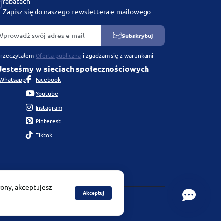
rabatach
Zapisz się do naszego newslettera e-mailowego
Subskrybuj
Przeczytałem
Oferta publiczna
i zgadzam się z warunkami
Jesteśmy w sieciach społecznościowych
Whatsapp
Facebook
Youtube
Instagram
Pinterest
Tiktok
rony, akceptujesz
Akceptuj