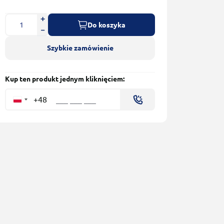
Do koszyka
Szybkie zamówienie
Kup ten produkt jednym kliknięciem:
+48