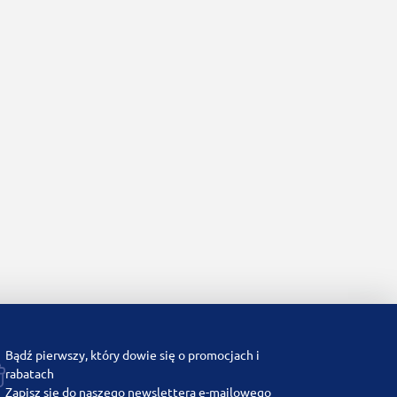
Bądź pierwszy, który dowie się o promocjach i
rabatach
Zapisz się do naszego newslettera e-mailowego