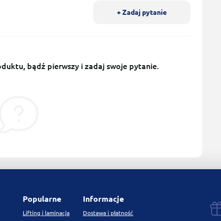
+ Zadaj pytanie
uktu, bądź pierwszy i zadaj swoje pytanie.
Popularne
Informacje
Lifting i laminacja
Dostawa i płatność