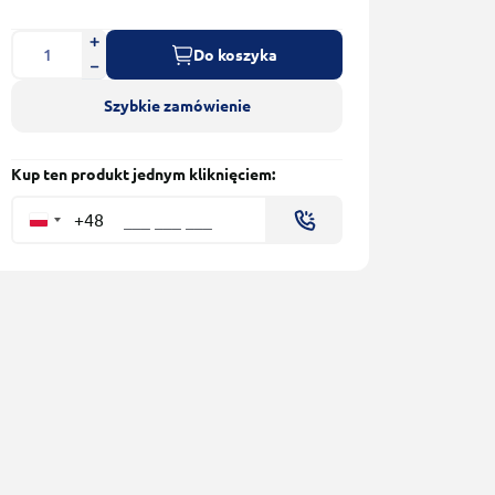
Do koszyka
Szybkie zamówienie
Kup ten produkt jednym kliknięciem:
+48