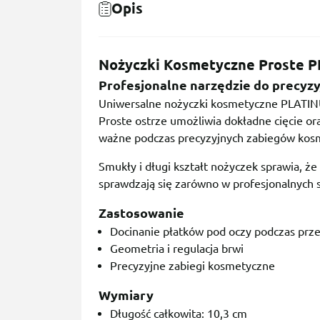
Opis
Nożyczki Kosmetyczne Proste 
Profesjonalne narzędzie do precyz
Uniwersalne nożyczki kosmetyczne PLATINU
Proste ostrze umożliwia dokładne cięcie oraz
ważne podczas precyzyjnych zabiegów kos
Smukły i długi kształt nożyczek sprawia, ż
sprawdzają się zarówno w profesjonalnych 
Zastosowanie
Docinanie płatków pod oczy podczas prze
Geometria i regulacja brwi
Precyzyjne zabiegi kosmetyczne
Wymiary
Długość całkowita: 10,3 cm