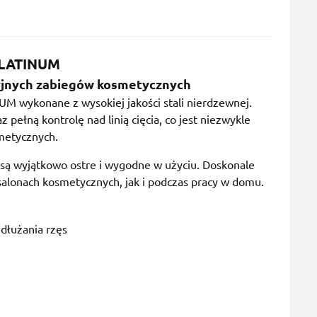
PLATINUM
yjnych zabiegów kosmetycznych
M wykonane z wysokiej jakości stali nierdzewnej.
 pełną kontrolę nad linią cięcia, co jest niezwykle
metycznych.
e są wyjątkowo ostre i wygodne w użyciu. Doskonale
salonach kosmetycznych, jak i podczas pracy w domu.
dłużania rzęs