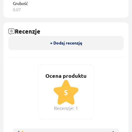
Grubość
0.07
Recenzje
+ Dodaj recenzję
Ocena produktu
5
Recenzje: 1