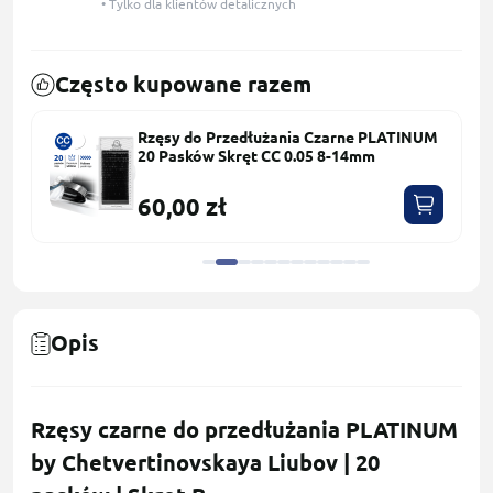
• Tylko dla klientów detalicznych
Często kupowane razem
Rzęsy do Przedłużania Czarne PLATINUM
20 Pasków Skręt СС 0.05 8-14mm
60,00 zł
Opis
Rzęsy czarne do przedłużania PLATINUM
by Chetvertinovskaya Liubov | 20