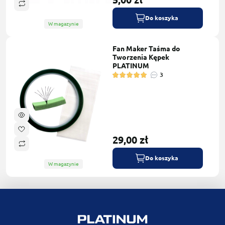
Do koszyka
W magazynie
Fan Maker Taśma do
Tworzenia Kępek
PLATINUM
3
29,00 zł
Do koszyka
W magazynie