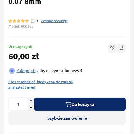
0.07 8mm
1
Zostaw recenzję
Model: 000285
W magazynie
60,00 zł
Zaloguj się
, aby otrzymać bonusy: 3
Chcesz wiedzieć, kiedy cena się zmieni?
Znalazłeś taniej?
Do koszyka
Szybkie zamówienie