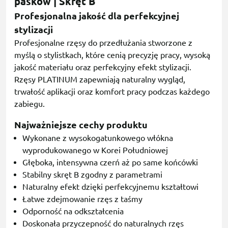
pasków | Skręt B
Profesjonalna jakość dla perfekcyjnej
stylizacji
Profesjonalne rzęsy do przedłużania stworzone z
myślą o stylistkach, które cenią precyzję pracy, wysoką
jakość materiału oraz perfekcyjny efekt stylizacji.
Rzęsy PLATINUM zapewniają naturalny wygląd,
trwałość aplikacji oraz komfort pracy podczas każdego
zabiegu.
Najważniejsze cechy produktu
Wykonane z wysokogatunkowego włókna
wyprodukowanego w Korei Południowej
Głęboka, intensywna czerń aż po same końcówki
Stabilny skręt B zgodny z parametrami
Naturalny efekt dzięki perfekcyjnemu kształtowi
Łatwe zdejmowanie rzęs z taśmy
Odporność na odkształcenia
Doskonała przyczepność do naturalnych rzęs