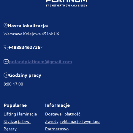
Nasza lokalizacja:
Warszawa Kolejowa 45 lok U6
+48883462736
polandplatinum@gmail.com
Godziny pracy
8:00-17:00
Popularne
Informacje
Lifting i laminacja
Dostawa i płatność
Stylizacja brwi
Zwroty, reklamacje i wymiana
Pęsety
Partnerstwo