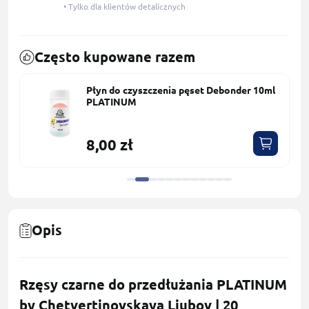
• Tylko dla klientów detalicznych
Często kupowane razem
Płyn do czyszczenia pęset Debonder 10ml
PLATINUM
8,00 zł
Opis
Rzęsy czarne do przedłużania PLATINUM
by Chetvertinovskaya Liubov | 20