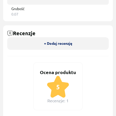
Grubość
0.07
Recenzje
+ Dodaj recenzję
Ocena produktu
5
Recenzje: 1