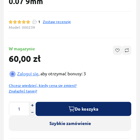
0.07 9mm
1
Zostaw recenzję
Model: 000239
W magazynie
60,00 zł
Zaloguj się
, aby otrzymać bonusy: 3
Chcesz wiedzieć, kiedy cena się zmieni?
Znalazłeś taniej?
Do koszyka
Szybkie zamówienie