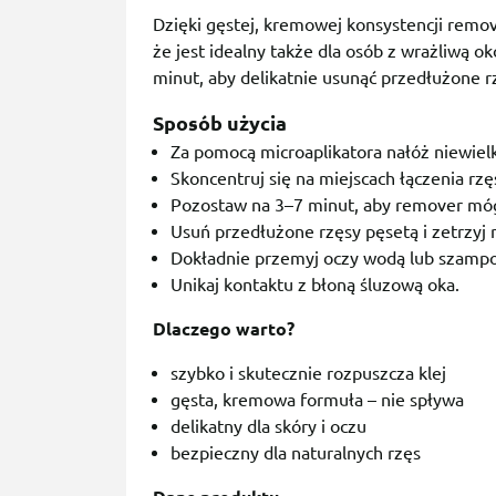
Dzięki gęstej, kremowej konsystencji remov
że jest idealny także dla osób z wrażliwą ok
minut, aby delikatnie usunąć przedłużone r
Sposób użycia
Za pomocą microaplikatora nałóż niewielk
Skoncentruj się na miejscach łączenia rzę
Pozostaw na 3–7 minut, aby remover mógł
Usuń przedłużone rzęsy pęsetą i zetrzyj 
Dokładnie przemyj oczy wodą lub szamp
Unikaj kontaktu z błoną śluzową oka.
Dlaczego warto?
szybko i skutecznie rozpuszcza klej
gęsta, kremowa formuła – nie spływa
delikatny dla skóry i oczu
bezpieczny dla naturalnych rzęs