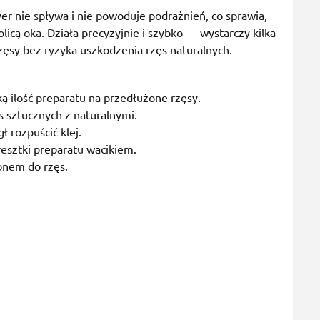
er nie spływa i nie powoduje podrażnień, co sprawia,
olicą oka. Działa precyzyjnie i szybko — wystarczy kilka
zęsy bez ryzyka uszkodzenia rzęs naturalnych.
ą ilość preparatu na przedłużone rzęsy.
s sztucznych z naturalnymi.
 rozpuścić klej.
resztki preparatu wacikiem.
onem do rzęs.