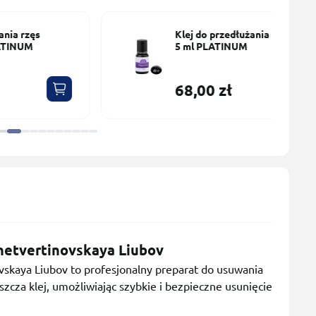
Klej do przedłużania rzęs Magic
5 ml PLATINUM
68,00 zł
etvertinovskaya Liubov
kaya Liubov to profesjonalny preparat do usuwania
zcza klej, umożliwiając szybkie i bezpieczne usunięcie