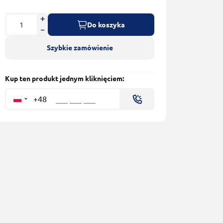
Do koszyka
Szybkie zamówienie
Kup ten produkt jednym kliknięciem:
+48