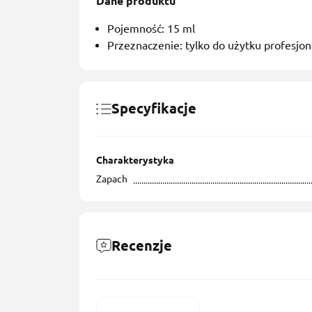
Dane produktu
Pojemność: 15 ml
Przeznaczenie: tylko do użytku profesjo
Specyfikacje
Charakterystyka
Zapach
Recenzje