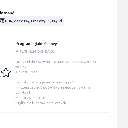
łatność
BLIK, Apple Pay, Przelewy24 , PayPal
Program lojalnościowy
💎 PLATINUM CASHBACK
Otrzymuj do 5% zwrotu w punktach bonusowych za
zakupy!
1 punkt = 1 zł
• Punkty zostaną przyznane w ciągu 5 dni
• Możesz zapłacić do 30% kolejnego zamówienia
punktami
• Punkty sumują się
• Tylko dla klientów detalicznych