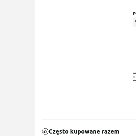
P
Często kupowane razem