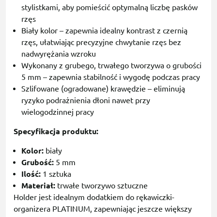
stylistkami, aby pomieścić optymalną liczbę pasków
rzęs
Biały kolor – zapewnia idealny kontrast z czernią
rzęs, ułatwiając precyzyjne chwytanie rzęs bez
nadwyrężania wzroku
Wykonany z grubego, trwałego tworzywa o grubości
5 mm – zapewnia stabilność i wygodę podczas pracy
Szlifowane (ogradowane) krawędzie – eliminują
ryzyko podrażnienia dłoni nawet przy
wielogodzinnej pracy
Specyfikacja produktu:
Kolor:
biały
Grubość:
5 mm
Ilość:
1 sztuka
Materiał:
trwałe tworzywo sztuczne
Holder jest idealnym dodatkiem do rękawiczki-
organizera PLATINUM, zapewniając jeszcze większy