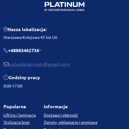
Nasza lokalizacja:
Warszawa Kolejowa 45 lok U6
+48883462736
polandplatinum@gmail.com
Godziny pracy
8:00-17:00
Popularne
Informacje
Lifting i laminacja
Dostawa i płatność
Stylizacja brwi
Zwroty, reklamacje i wymiana