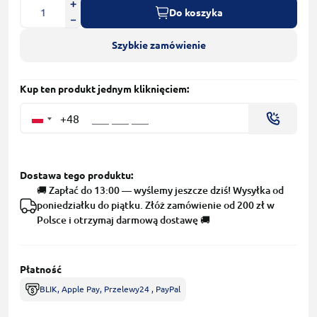
Do koszyka
Szybkie zamówienie
Kup ten produkt jednym kliknięciem:
+48
Dostawa tego produktu:
🚚 Zapłać do 13:00 — wyślemy jeszcze dziś! Wysyłka od
poniedziałku do piątku. Złóż zamówienie od 200 zł w
Polsce i otrzymaj darmową dostawę 🚚
Płatność
BLIK, Apple Pay, Przelewy24 , PayPal