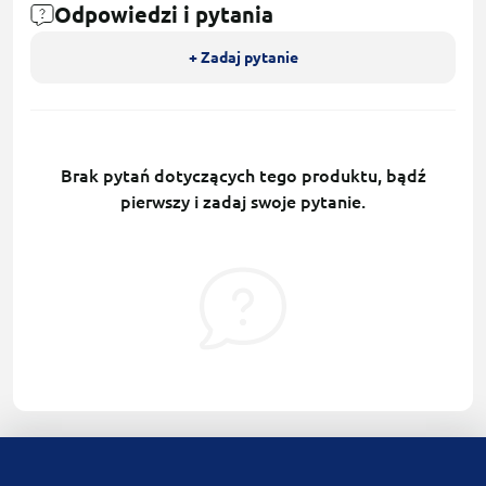
Odpowiedzi i pytania
+ Zadaj pytanie
Brak pytań dotyczących tego produktu, bądź
pierwszy i zadaj swoje pytanie.