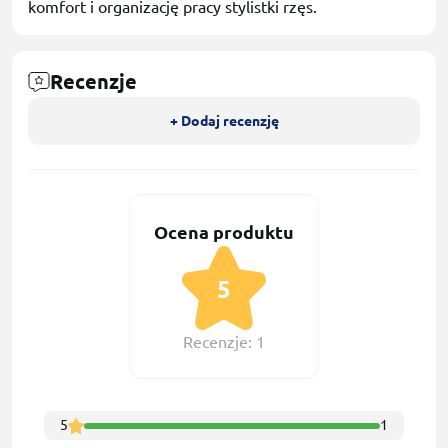
komfort i organizację pracy stylistki rzęs.
Recenzje
+ Dodaj recenzję
Ocena produktu
5
Recenzje: 1
5
1