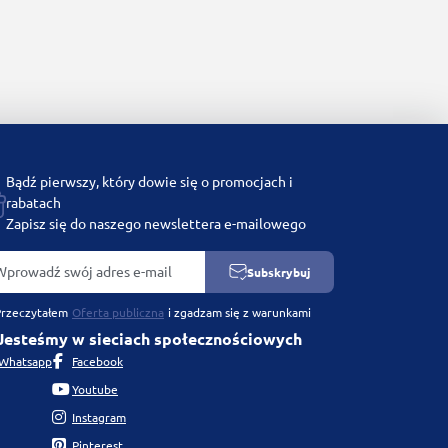
Bądź pierwszy, który dowie się o promocjach i
rabatach
Zapisz się do naszego newslettera e-mailowego
Subskrybuj
Przeczytałem
Oferta publiczna
i zgadzam się z warunkami
Jesteśmy w sieciach społecznościowych
Whatsapp
Facebook
Youtube
Instagram
Pinterest