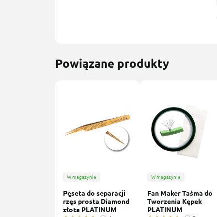
Powiązane produkty
W magazynie
W magazynie
Pęseta do separacji
Fan Maker Taśma do
rzęs prosta Diamond
Tworzenia Kępek
złota PLATINUM
PLATINUM