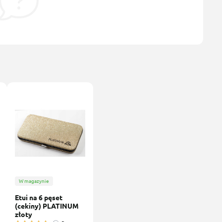
W magazynie
Etui na 6 pęset
(cekiny) PLATINUM
złoty