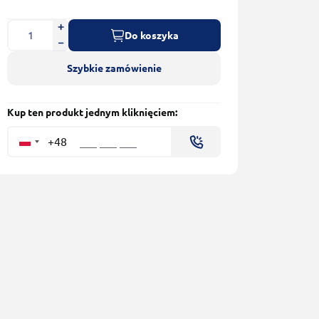
Do koszyka
Szybkie zamówienie
Kup ten produkt jednym kliknięciem:
+48