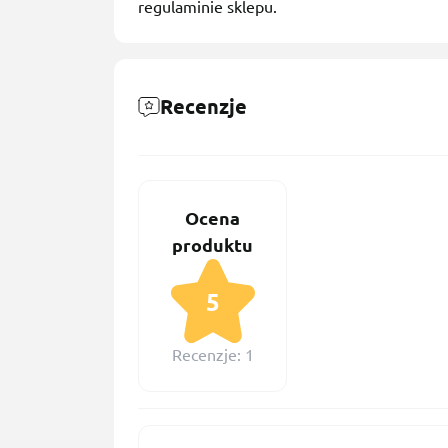
regulaminie sklepu.
Recenzje
Ocena
produktu
5
Recenzje: 1