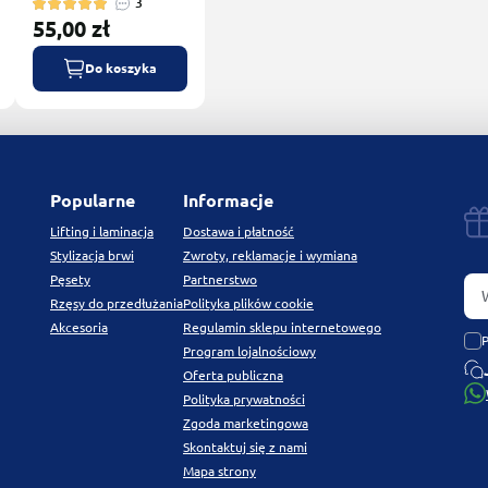
3
55,00 zł
Do koszyka
Popularne
Informacje
Lifting i laminacja
Dostawa i płatność
Stylizacja brwi
Zwroty, reklamacje i wymiana
Pęsety
Partnerstwo
Rzęsy do przedłużania
Polityka plików cookie
Akcesoria
Regulamin sklepu internetowego
Program lojalnościowy
Oferta publiczna
Polityka prywatności
Zgoda marketingowa
Skontaktuj się z nami
Mapa strony