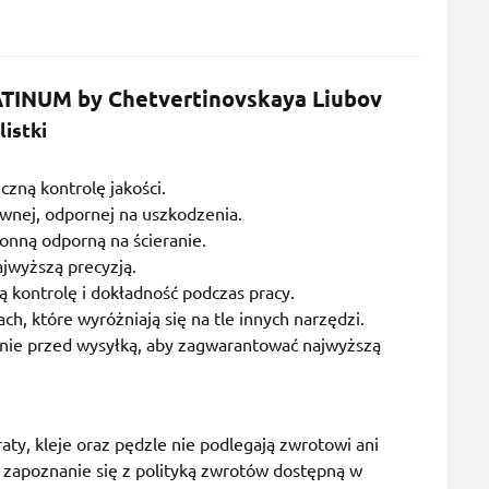
ATINUM by Chetvertinovskaya Liubov
istki
zną kontrolę jakości.
ewnej, odpornej na uszkodzenia.
onną odporną na ścieranie.
ajwyższą precyzją.
kontrolę i dokładność podczas pracy.
h, które wyróżniają się na tle innych narzędzi.
lnie przed wysyłką, aby zagwarantować najwyższą
raty, kleje oraz pędzle nie podlegają zwrotowi ani
 zapoznanie się z polityką zwrotów dostępną w