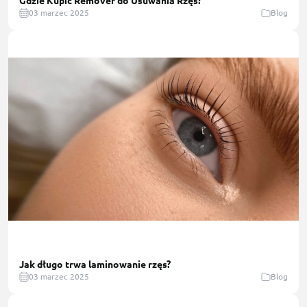
Gdzie Kupić Remover do Usuwania Rzęs?
03 marzec 2025
Blog
Jak długo trwa laminowanie rzęs?
03 marzec 2025
Blog