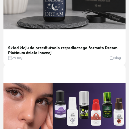
Skład kleju do przedłużania rzęs: dlaczego formuła Dream
Platinum działa inaczej
29 maj
Blog