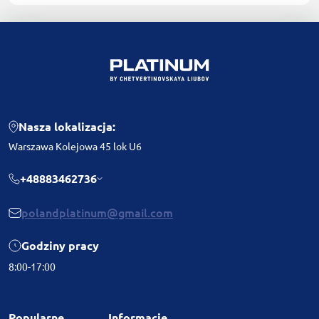
Nasza lokalizacja:
Warszawa Kolejowa 45 lok U6
+48883462736
polandplatinum@gmail.com
Godziny pracy
8:00-17:00
Popularne
Informacje