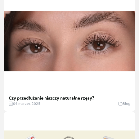
Czy przedłużanie niszczy naturalne rzęsy?
04 marzec 2025
Blog