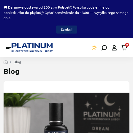
🚚 Darmowa dostawa od 200 zł w Polsce
📦 Wysyłka codziennie od
poniedziałku do piątku
🕑 Opłać zamówienie do 13:00 — wysyłka tego samego
dnia
Zamknij
0
Blog
Blog