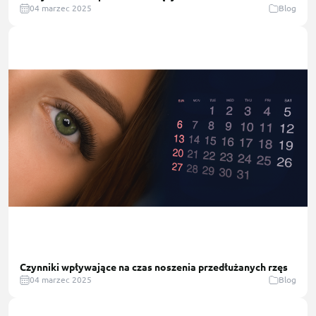
04 marzec 2025
Blog
Czynniki wpływające na czas noszenia przedłużanych rzęs
04 marzec 2025
Blog