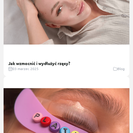
Jak wzmocnić i wydłużyć rzęsy?
03 marzec 2025
Blog