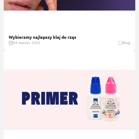
Wybieramy najlepszy klej do rzęs
04 marzec 2025
Blog